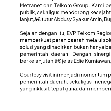
Metranet dan Telkom Group. Kami per
publik, sekaligus mendorong kesejaht
lanjut,â€ tutur Abdusy Syakur Amin, Bu
Sejalan dengan itu, EVP Telkom Regi
memperkuat peran daerah melalui solu
solusi yang dihadirkan bukan hanya be
pemerintah daerah. Dengan sinergi
berkelanjutan,â€ jelas Edie Kurniawan
Courtesy visit ini menjadi momentum
pemerintah daerah, sekaligus meneg
yang inklusif, tepat guna, dan membe