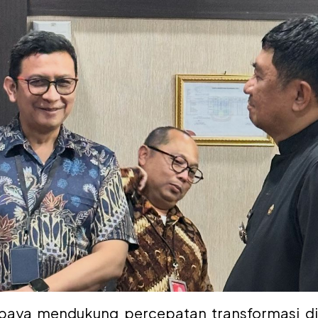
paya mendukung percepatan transformasi dig