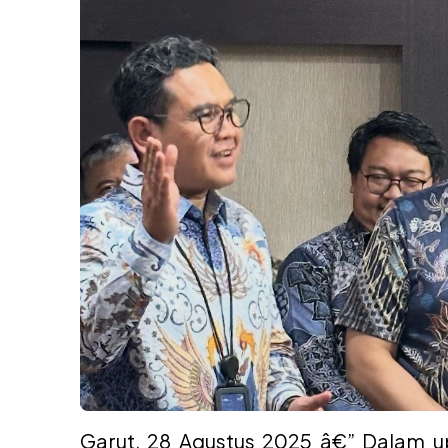
Garut, 28 Agustus 2025 â€” Dalam u