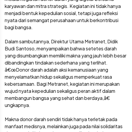
karyawan dan mitra strategis. Kegiatan ini tidak hanya
menjadi bentuk kepedulian sosial, tetapi juga refleksi
nyata dari semangat perusahaan untuk berkontribusi
bagi bangsa.
Dalam sambutannya, Direktur Utama Metranet, Didik
Budi Santoso, menyampaikan bahwa setetes darah
yang disumbangkan memiliki makna yang jauh lebih besar
dibandingkan tindakan sederhana yang terlihat.
â€œDonor darah adalah aksi kemanusiaan yang
menyelamatkan hidup sekaligus memperkuat rasa
kebersamaan. Bagi Metranet, kegiatan ini merupakan
wujud nyata kepedulian sekaligus peran aktif dalam
membangun bangsa yang sehat dan berdaya,â€
ungkapnya.
Makna donor darah sendiri tidak hanya terletak pada
manfaat medisnya, melainkan juga pada nilai solidaritas