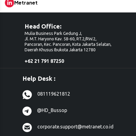
Metranet
Head Office:
Mulia Business Park Gedung J,
Jl. M.T. Haryono Kav. 58-60, RT.2/RW.2,
Pancoran, Kec. Pancoran, Kota Jakarta Selatan,
Daerah Khusus Ibukota Jakarta 12780
+62 21 791 87250
Help Desk :
081119621812
@HD_Bussop
corporate.support@metranet.co.id