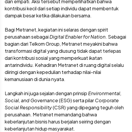
dan empati. Aksi tersebut memperlihatkan bahwa
kontribusi kecil dari setiap individu dapat membentuk
dampak besar ketika dilakukan bersama.
Bagi Metranet, kegiatan ini selaras dengan spirit
perusahaan sebagai
Digital Enabler for Nation
. Sebagai
bagian dari Telkom Group, Metranet meyakini bahwa
transformasi digital yang diusung tidak dapat terlepas
dari kontribusi sosial yang memperkuat ikatan
antarindividu. Kehadiran Metranet di ruang digital selalu
diiringi dengan kepedulian terhadap nilai-nilai
kemanusiaan di dunia nyata.
Langkah ini juga sejalan dengan prinsip
Environmental,
Social, and Governance
(ESG) serta pilar
Corporate
Social Responsibility
(CSR) yang dipegang teguh oleh
perusahaan. Metranet memandang bahwa
keberlanjutan bisnis harus berjalan seiring dengan
keberlanjutan hidup masyarakat.