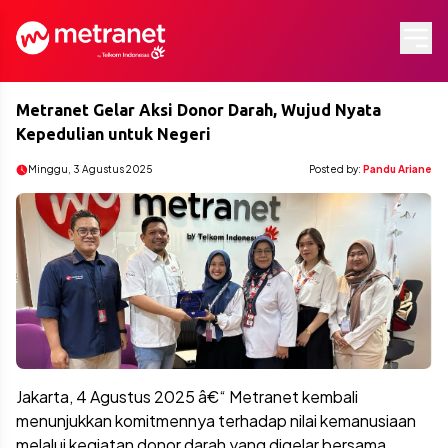
Metranet Gelar Aksi Donor Darah, Wujud Nyata
Kepedulian untuk Negeri
Minggu, 3 Agustus 2025
Posted by:
Pandu Ariane
Jakarta, 4 Agustus 2025 â€“ Metranet kembali
menunjukkan komitmennya terhadap nilai kemanusiaan
melalui kegiatan donor darah yang digelar bersama